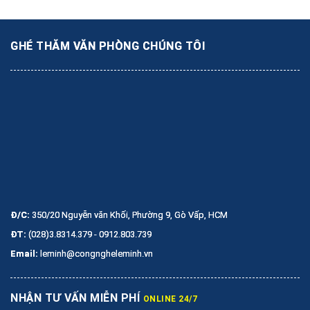
GHÉ THĂM VĂN PHÒNG CHÚNG TÔI
Đ/C:
350/20 Nguyễn văn Khối, Phường 9, Gò Vấp, HCM
ĐT:
(028)3.8314.379 - 0912.803.739
Email:
leminh@congngheleminh.vn
NHẬN TƯ VẤN MIỄN PHÍ
ONLINE 24/7