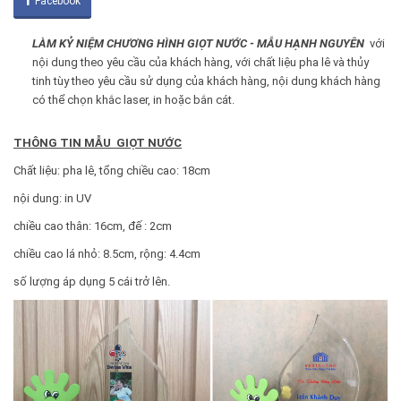
Facebook
LÀM KỶ NIỆM CHƯƠNG HÌNH GIỌT NƯỚC - MẪU HẠNH NGUYÊN
với
nội dung theo yêu cầu của khách hàng, với chất liệu pha lê và thủy
tinh tùy theo yêu cầu sử dụng của khách hàng, nội dung khách hàng
có thể chọn khắc laser, in hoặc bắn cát.
THÔNG TIN MẪU GIỌT NƯỚC
Chất liệu: pha lê, tổng chiều cao: 18cm
nội dung: in UV
chiều cao thân: 16cm, đế : 2cm
chiều cao lá nhỏ: 8.5cm, rộng: 4.4cm
số lượng áp dụng 5 cái trở lên.