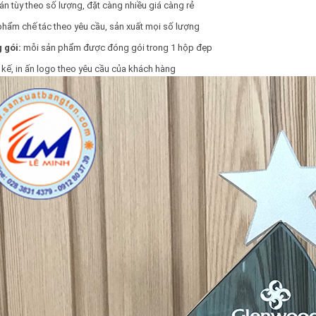
án tùy theo số lượng, đặt càng nhiều giá càng rẻ
hẩm chế tác theo yêu cầu, sản xuất mọi số lượng
 gói:
mỗi sản phẩm được đóng gói trong 1 hộp đẹp
 kế, in ấn logo theo yêu cầu của khách hàng