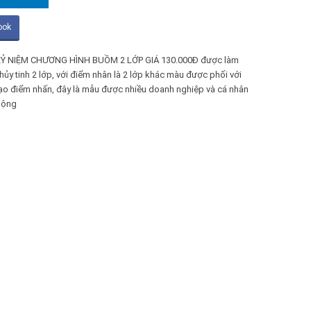
ook
Ỷ NIỆM CHƯƠNG HÌNH BUỒM 2 LỚP GIÁ 130.000Đ được làm
hủy tinh 2 lớp, với điểm nhân là 2 lớp khác màu được phối với
ạo điểm nhấn, đây là mẫu được nhiều doanh nghiệp và cá nhân
uộng